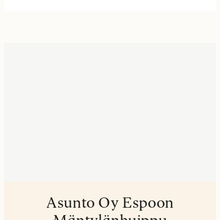
Asunto Oy Espoon
Mäntylänhuippu