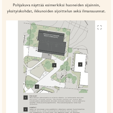
Pohjakuva näyttää esimerkiksi huoneiden sijainnin,
yksityiskohdat, ikkunoiden sijoittelun sekä ilmansuunnat.
Avaa
pohjakuv