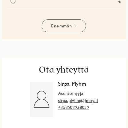
€
Enemmän +
Ota yhteyttä
Sirpa Plyhm
Asuntomyyjä
sirpa.plyhm@jmoy.fi
+358503938059