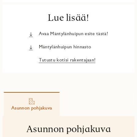
Lue lisää!
Avaa Mäntylänhuipun esite tästä!
Mäntylänhuipun hinnasto
Tutustu kotisi rakentajaan!
Asunnon pohjakuva
Asunnon pohjakuva