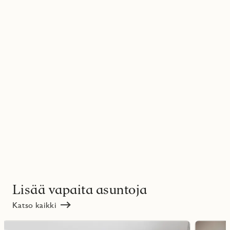
Lisää vapaita asuntoja
Katso kaikki
Lue
Lue