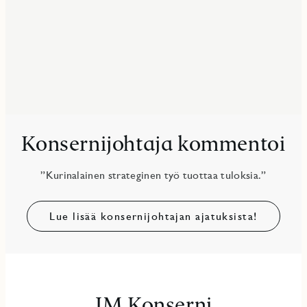
Konsernijohtaja kommentoi
”Kurinalainen strateginen työ tuottaa tuloksia.”
Lue lisää konsernijohtajan ajatuksista!
JM Konserni