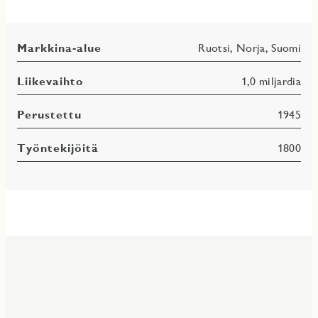
Markkina-alue
Ruotsi, Norja, Suomi
Liikevaihto
1,0 miljardia
Perustettu
1945
Työntekijöitä
1800