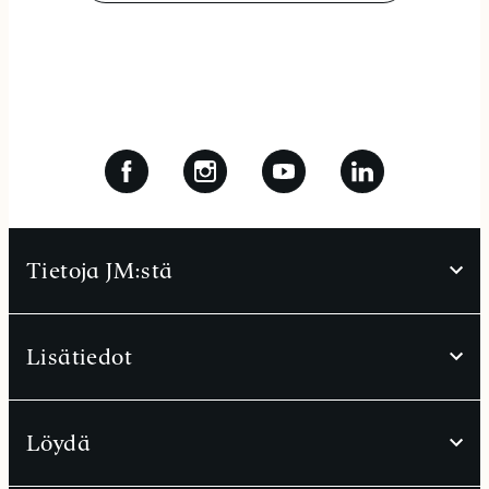
Tietoja JM:stä
Lisätiedot
Löydä