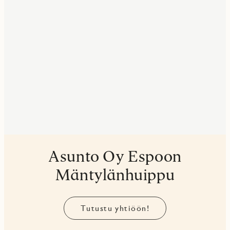
Asunto Oy Espoon
Mäntylänhuippu
Tutustu yhtiöön!