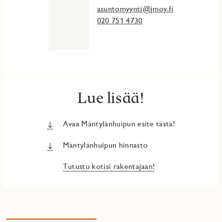
asuntomyynti@jmoy.fi
020 751 4730
Lue lisää!
Avaa Mäntylänhuipun esite tästä!
Mäntylänhuipun hinnasto
Tutustu kotisi rakentajaan!