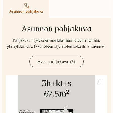
Asunnon pohjakuva
Asunnon pohjakuva
Pohjakuva näyttää esimerkiksi huoneiden sijainnin,
yksityiskohdat, ikkunoiden sijoittelun sekä ilmansuunnat.
Avaa pohjakuva (2)
Avaa
pohjakuv