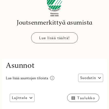
Joutsenmerkittyä asumista
Lue lisää täältä!
Asunnot
Suodatin
Lue lisää asuntojen tiloista
Lajittele
Taulukko