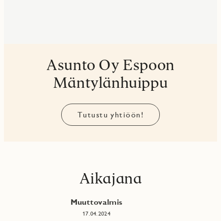
Asunto Oy Espoon
Mäntylänhuippu
Tutustu yhtiöön!
Aikajana
Muuttovalmis
17.04.2024