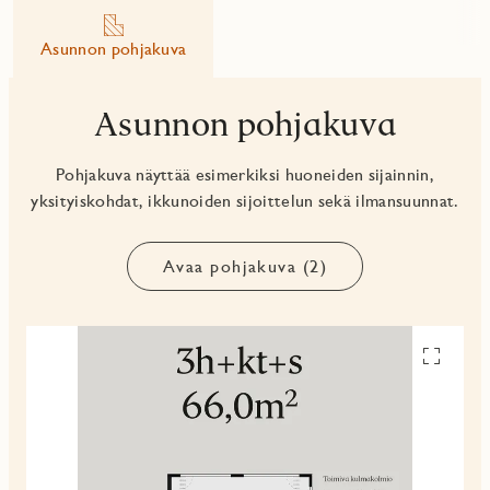
Asunnon pohjakuva
Asunnon pohjakuva
Pohjakuva näyttää esimerkiksi huoneiden sijainnin,
yksityiskohdat, ikkunoiden sijoittelun sekä ilmansuunnat.
Avaa pohjakuva (2)
Avaa
pohjakuv