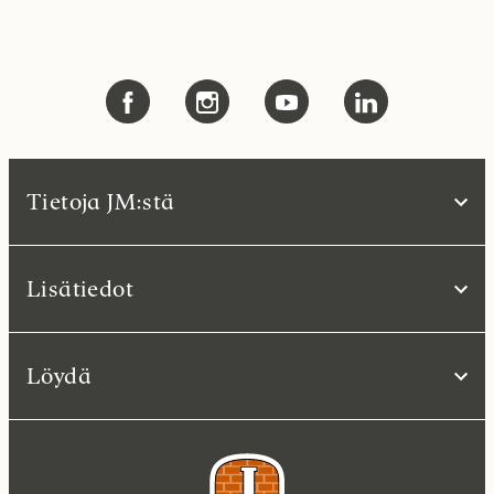
Tietoja JM:stä
Lisätiedot
Löydä