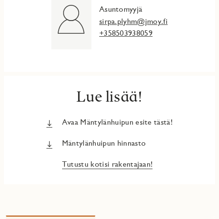
Asuntomyyjä
sirpa.plyhm@jmoy.fi
+358503938059
Lue lisää!
Avaa Mäntylänhuipun esite tästä!
Mäntylänhuipun hinnasto
Tutustu kotisi rakentajaan!