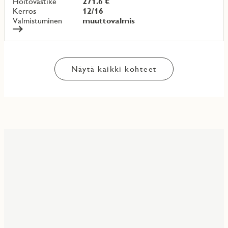
Hoitovastike
271.6 €
Kerros
12/16
Valmistuminen
muuttovalmis
Näytä kaikki kohteet