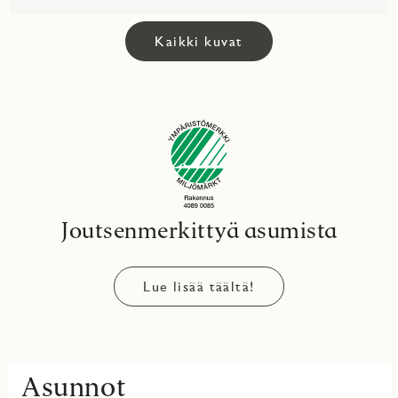
Kaikki kuvat
Joutsenmerkittyä asumista
Lue lisää täältä!
Asunnot