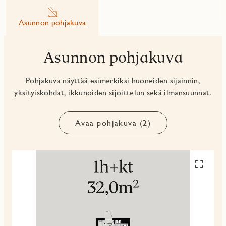
Asunnon pohjakuva
Asunnon pohjakuva
Pohjakuva näyttää esimerkiksi huoneiden sijainnin,
yksityiskohdat, ikkunoiden sijoittelun sekä ilmansuunnat.
Avaa pohjakuva (2)
Avaa
pohjakuv