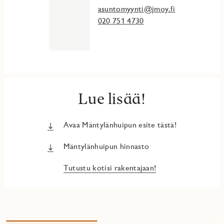
asuntomyynti@jmoy.fi
020 751 4730
Lue lisää!
Avaa Mäntylänhuipun esite tästä!
Mäntylänhuipun hinnasto
Tutustu kotisi rakentajaan!