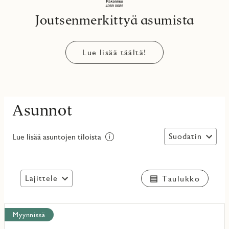
Joutsenmerkittyä asumista
Lue lisää täältä!
Asunnot
Suodatin
Lue lisää asuntojen tiloista
Lajittele
Taulukko
Näytä
Myynnissä
kaikki