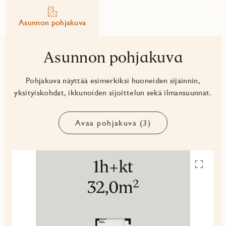
Asunnon pohjakuva
Asunnon pohjakuva
Pohjakuva näyttää esimerkiksi huoneiden sijainnin,
yksityiskohdat, ikkunoiden sijoittelun sekä ilmansuunnat.
Avaa pohjakuva (3)
Avaa
pohjakuv