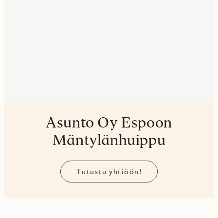
Asunto Oy Espoon
Mäntylänhuippu
Tutustu yhtiöön!