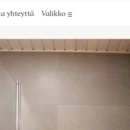
a yhteyttä
Valikko