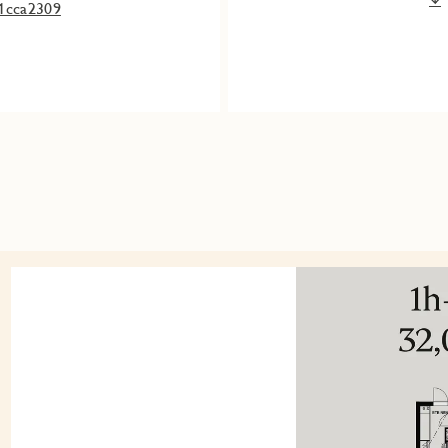
1cca2309