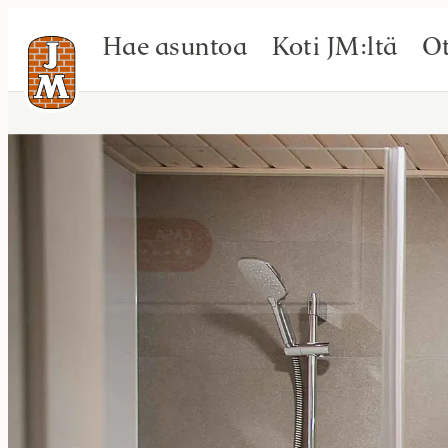
Hae asuntoa
Koti JM:ltä
Ot