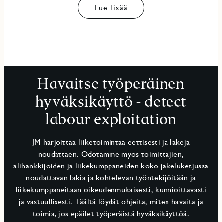
Lue lisää
Havaitse työperäinen
hyväksikäyttö - detect
labour exploitation
JM harjoittaa liiketoimintaa eettisesti ja lakeja
noudattaen. Odotamme myös toimittajien,
alihankkijoiden ja liikekumppaneiden koko jakeluketjussa
noudattavan lakia ja kohtelevan työntekijöitään ja
liikekumppaneitaan oikeudenmukaisesti, kunnioittavasti
ja vastuullisesti. Täältä löydät ohjeita, miten havaita ja
toimia, jos epäilet työperäistä hyväksikäyttöä.