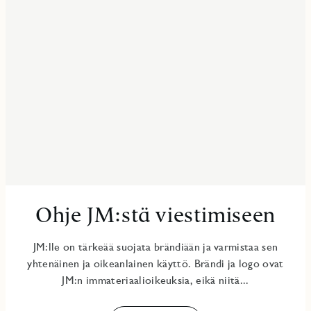
Ohje JM:stä viestimiseen
JM:lle on tärkeää suojata brändiään ja varmistaa sen
yhtenäinen ja oikeanlainen käyttö. Brändi ja logo ovat
JM:n immateriaalioikeuksia, eikä niitä...