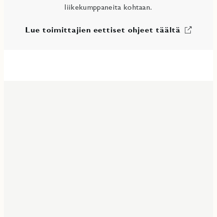
liikekumppaneita kohtaan.
Lue toimittajien eettiset ohjeet täältä