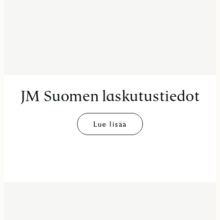
JM Suomen laskutustiedot
Lue lisää