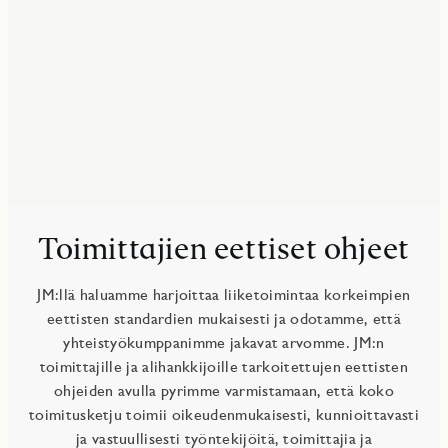
Toimittajien eettiset ohjeet
JM:llä haluamme harjoittaa liiketoimintaa korkeimpien
eettisten standardien mukaisesti ja odotamme, että
yhteistyökumppanimme jakavat arvomme. JM:n
toimittajille ja alihankkijoille tarkoitettujen eettisten
ohjeiden avulla pyrimme varmistamaan, että koko
toimitusketju toimii oikeudenmukaisesti, kunnioittavasti
ja vastuullisesti työntekijöitä, toimittajia ja