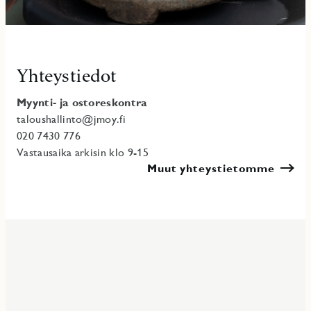
Yhteystiedot
Myynti- ja ostoreskontra
taloushallinto@jmoy.fi
020 7430 776
Vastausaika arkisin klo 9-15
Muut yhteystietomme