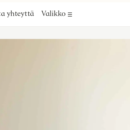
a yhteyttä
Valikko