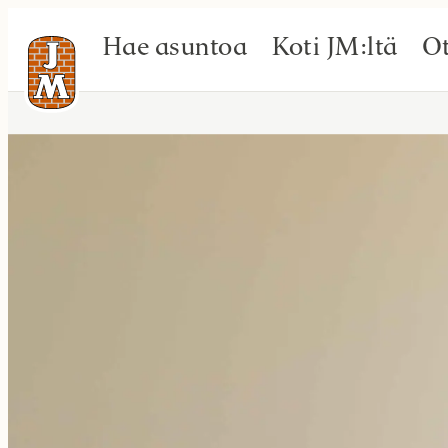
Hae asuntoa
Koti JM:ltä
Ot