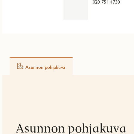
020 751 4730
Asunnon pohjakuva
Asunnon pohjakuva