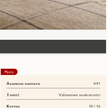
Myyty
Asunnon numero
A91
Tontti
Valinnainen vuokratontti
Kerros
10 / 16