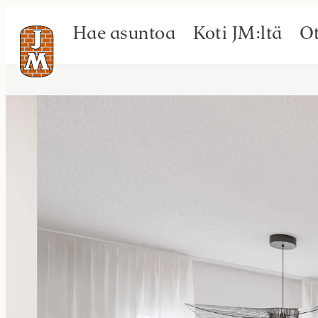
Hae asuntoa
Koti JM:ltä
Ot