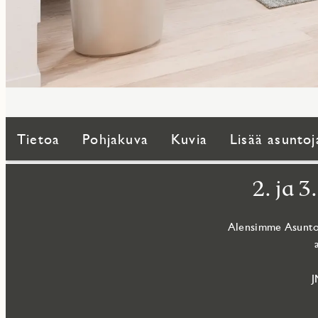
Tietoa
Pohjakuva
Kuvia
Lisää asuntoj
2. ja 
Alensimme Asunto 
J