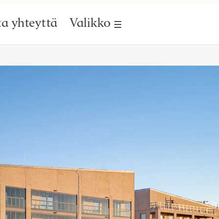
a yhteyttä
Valikko