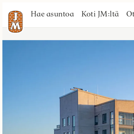
Hae asuntoa
Koti JM:ltä
Ot