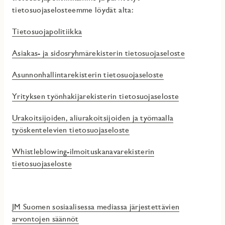
tietosuojaselosteemme löydät alta:
Tietosuojapolitiikka
Asiakas- ja sidosryhmärekisterin tietosuojaseloste
Asunnonhallintarekisterin tietosuojaseloste
Yrityksen työnhakijarekisterin tietosuojaseloste
Urakoitsijoiden, aliurakoitsijoiden ja työmaalla
työskentelevien tietosuojaseloste
Whistleblowing-ilmoituskanavarekisterin
tietosuojaseloste
JM Suomen sosiaalisessa mediassa järjestettävien
arvontojen säännöt