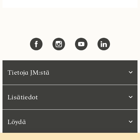
Tietoja JM:stä
Lisätiedot
Löydä