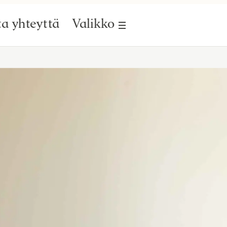
a yhteyttä
Valikko