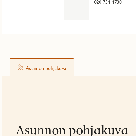
020 751 4730
Asunnon pohjakuva
Asunnon pohjakuva