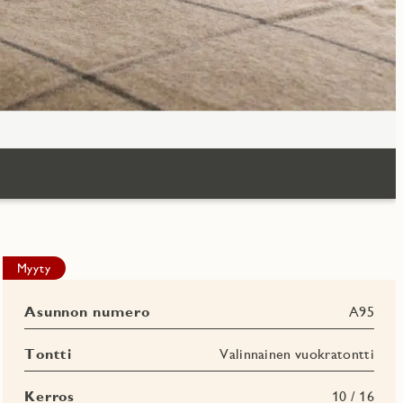
Myyty
Asunnon numero
A95
Tontti
Valinnainen vuokratontti
Kerros
10 / 16