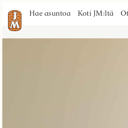
Hae asuntoa
Koti JM:ltä
Ot