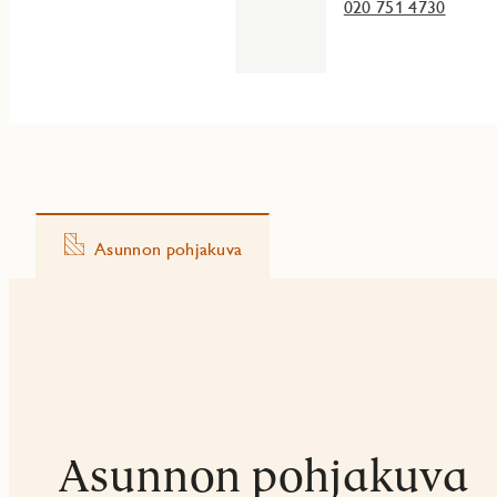
020 751 4730
Asunnon pohjakuva
Asunnon pohjakuva