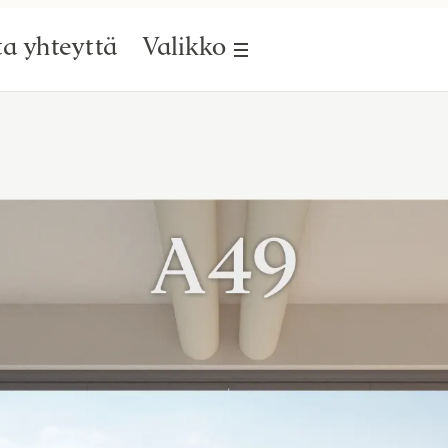
a yhteyttä
Valikko