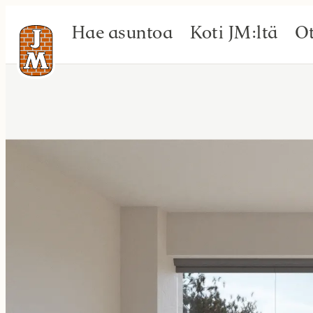
Hae asuntoa
Koti JM:ltä
Ot