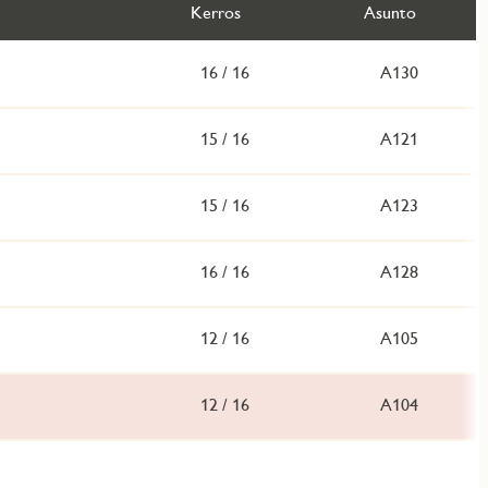
Kerros
Asunto
L
16 / 16
A130
L
15 / 16
A121
L
15 / 16
A123
L
16 / 16
A128
L
12 / 16
A105
L
12 / 16
A104