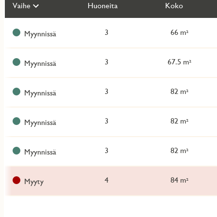
Näytä
Vaihe
Huoneita
Koko
kaikki
kohteet
3
66 m²
Myynnissä
3
67.5 m²
Myynnissä
3
82 m²
Myynnissä
3
82 m²
Myynnissä
3
82 m²
Myynnissä
4
84 m²
Myyty