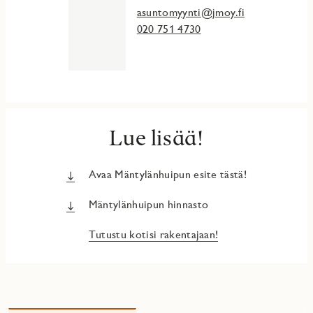
asuntomyynti@jmoy.fi
020 751 4730
Lue lisää!
Avaa Mäntylänhuipun esite tästä!
Mäntylänhuipun hinnasto
Tutustu kotisi rakentajaan!