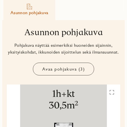
Asunnon pohjakuva
Asunnon pohjakuva
Pohjakuva näyttää esimerkiksi huoneiden sijainnin,
yksityiskohdat, ikkunoiden sijoittelun sekä ilmansuunnat.
Avaa pohjakuva (3)
Avaa
pohjakuv