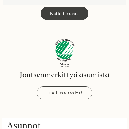
Kaikki kuvat
Joutsenmerkittyä asumista
Lue lisää täältä!
Asunnot