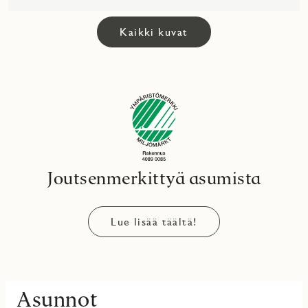
Kaikki kuvat
Joutsenmerkittyä asumista
Lue lisää täältä!
Asunnot