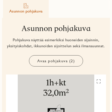
Asunnon pohjakuva
Asunnon pohjakuva
Pohjakuva näyttää esimerkiksi huoneiden sijainnin,
yksityiskohdat, ikkunoiden sijoittelun sekä ilmansuunnat.
Avaa pohjakuva (2)
Avaa
pohjakuv