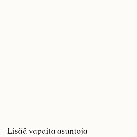
Lisää vapaita asuntoja