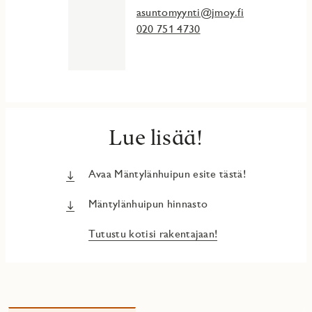
asuntomyynti@jmoy.fi
020 751 4730
Lue lisää!
Avaa Mäntylänhuipun esite tästä!
Mäntylänhuipun hinnasto
Tutustu kotisi rakentajaan!