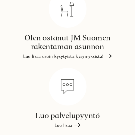
Olen ostanut JM Suomen
rakentaman asunnon
Lue lisää usein kysytyistä kysymyksistä!
Luo palvelupyyntö
Lue lisää