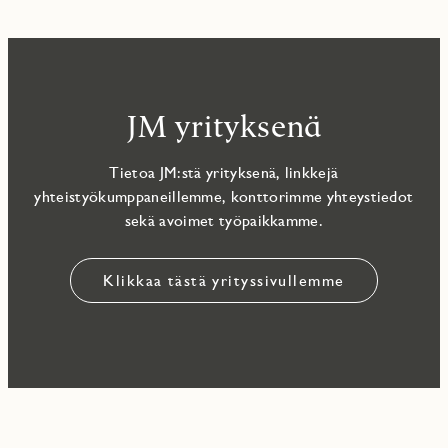
JM yrityksenä
Tietoa JM:stä yrityksenä, linkkejä
yhteistyökumppaneillemme, konttorimme yhteystiedot
sekä avoimet työpaikkamme.
Klikkaa tästä yrityssivullemme