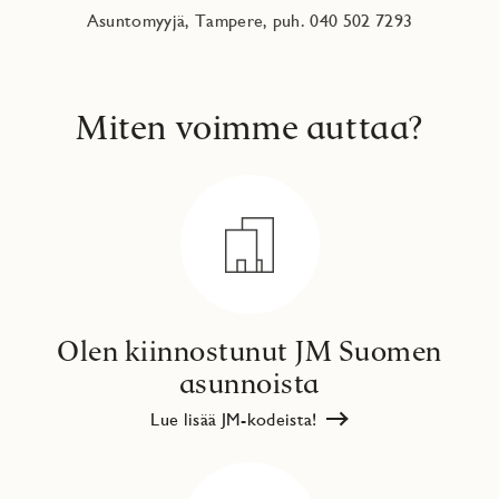
Asuntomyyjä, Tampere, puh. 040 502 7293
Miten voimme auttaa?
Olen kiinnostunut JM Suomen
asunnoista
Lue lisää JM-kodeista!