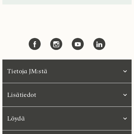
Tietoja JM:stä
Lisätiedot
Löydä