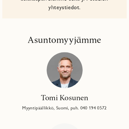
yhteystiedot.
Asuntomyyjämme
Tomi Kosunen
Myyntipäällikkö, Suomi, puh. 040 194 0572