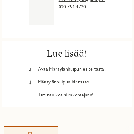
020 751 4730
Lue lisää!
Avaa Mäntylänhuipun esite tästä!
Mäntylänhuipun hinnasto
Tutustu kotisi rakentajaan!