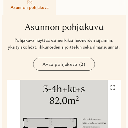
Asunnon pohjakuva
Asunnon pohjakuva
Pohjakuva näyttää esimerkiksi huoneiden sijainnin,
yksityiskohdat, ikkunoiden sijoittelun sekä ilmansuunnat.
Avaa pohjakuva (2)
Avaa
pohjakuv