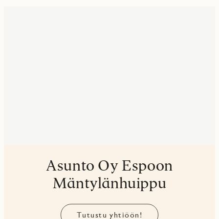
Asunto Oy Espoon
Mäntylänhuippu
Tutustu yhtiöön!