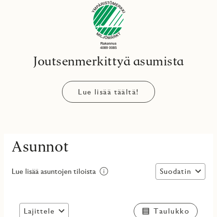
Joutsenmerkittyä asumista
Lue lisää täältä!
Asunnot
Suodatin
Lue lisää asuntojen tiloista
Lajittele
Taulukko