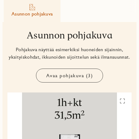
Asunnon pohjakuva
Asunnon pohjakuva
Pohjakuva näyttää esimerkiksi huoneiden sijainnin,
yksityiskohdat, ikkunoiden sijoittelun sekä ilmansuunnat.
Avaa pohjakuva (3)
Avaa
pohjakuv