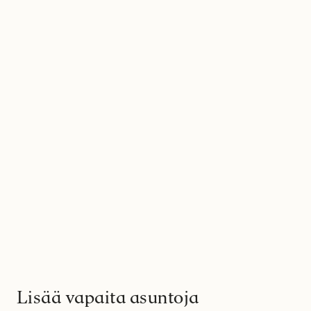
Lisää vapaita asuntoja