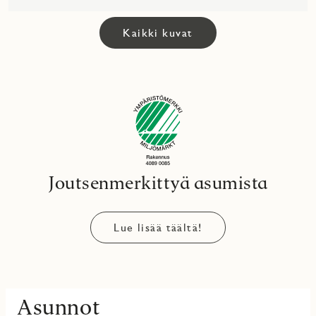
Kaikki kuvat
Joutsenmerkittyä asumista
Lue lisää täältä!
Asunnot