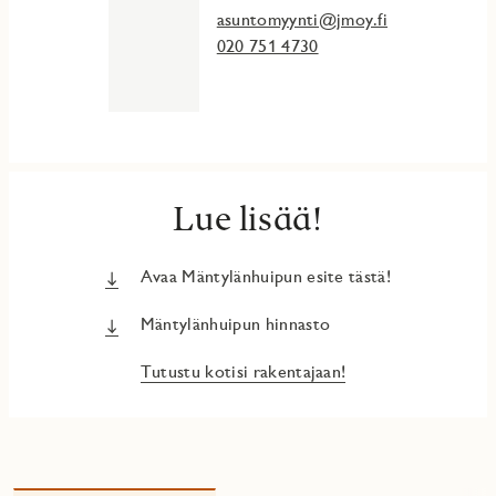
asuntomyynti@jmoy.fi
020 751 4730
Lue lisää!
Avaa Mäntylänhuipun esite tästä!
Mäntylänhuipun hinnasto
Tutustu kotisi rakentajaan!