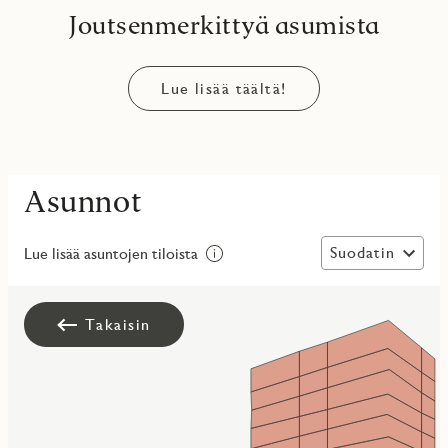
Joutsenmerkittyä asumista
Lue lisää täältä!
Asunnot
Suodatin
Lue lisää asuntojen tiloista
Takaisin