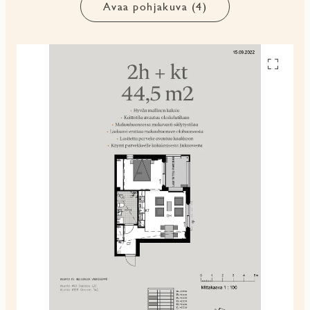
Avaa pohjakuva (4)
Avaa
pohjakuv