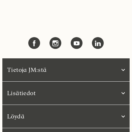
Tietoja JM:stä
Lisätiedot
Löydä