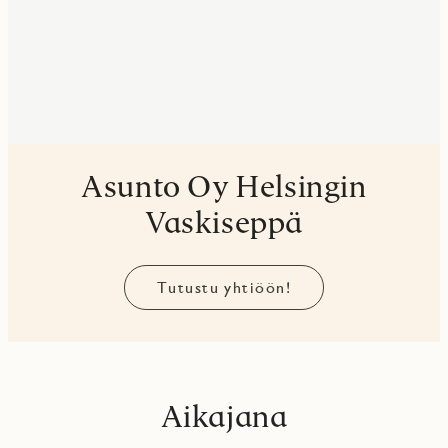
Asunto Oy Helsingin
Vaskiseppä
Tutustu yhtiöön!
Aikajana