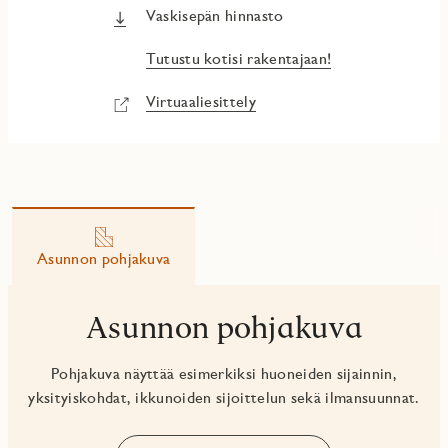
Vaskisepän hinnasto
Tutustu kotisi rakentajaan!
Virtuaaliesittely
Asunnon pohjakuva
Asunnon pohjakuva
Pohjakuva näyttää esimerkiksi huoneiden sijainnin,
yksityiskohdat, ikkunoiden sijoittelun sekä ilmansuunnat.