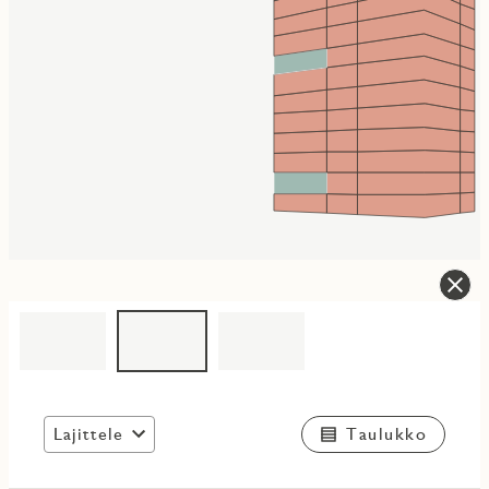
Lajittele
Taulukko