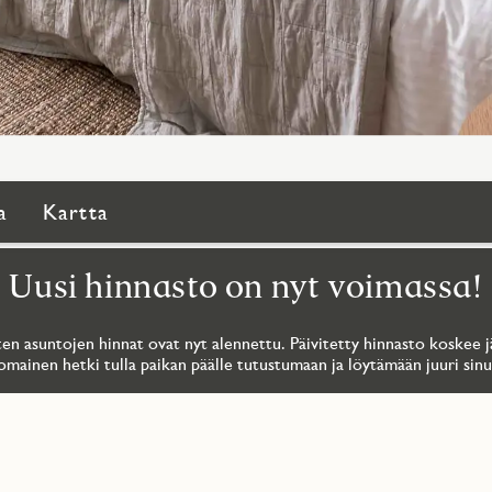
a
Kartta
Uusi hinnasto on nyt voimassa!
en asuntojen hinnat ovat nyt alennettu. Päivitetty hinnasto koskee jä
omainen hetki tulla paikan päälle tutustumaan ja löytämään juuri sinul