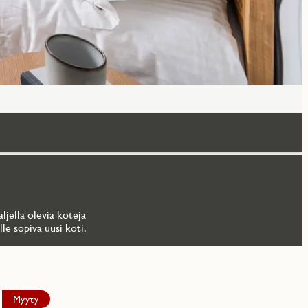
ljellä olevia koteja
le sopiva uusi koti.
Myyty