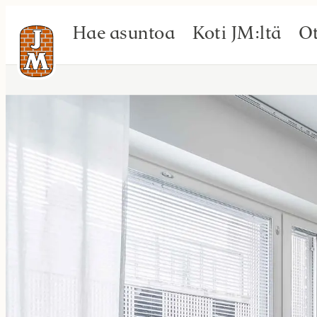
Hae asuntoa
Koti JM:ltä
Ot