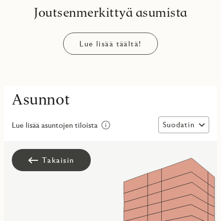
Joutsenmerkittyä asumista
Lue lisää täältä!
Asunnot
Suodatin
Lue lisää asuntojen tiloista
Takaisin