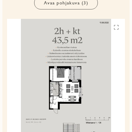
Avaa pohjakuva (3)
Avaa
pohjakuv