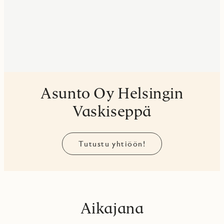
Asunto Oy Helsingin
Vaskiseppä
Tutustu yhtiöön!
Aikajana