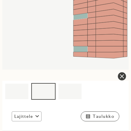
Lajittele
Taulukko