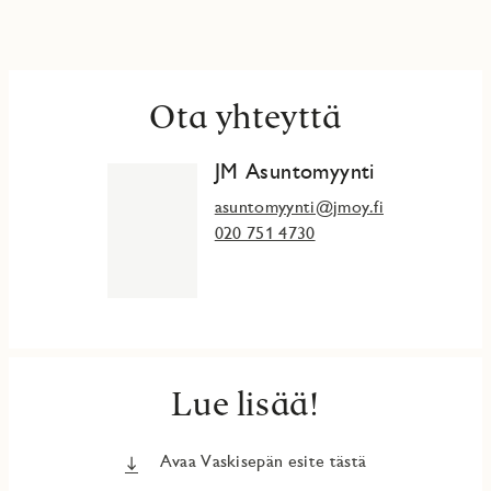
jmoy.fi/vaskiseppa
Ota yhteyttä
JM Asuntomyynti
asuntomyynti@jmoy.fi
020 751 4730
Lue lisää!
Avaa Vaskisepän esite tästä