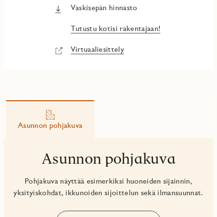
Vaskisepän hinnasto
Tutustu kotisi rakentajaan!
Virtuaaliesittely
Asunnon pohjakuva
Asunnon pohjakuva
Pohjakuva näyttää esimerkiksi huoneiden sijainnin,
yksityiskohdat, ikkunoiden sijoittelun sekä ilmansuunnat.