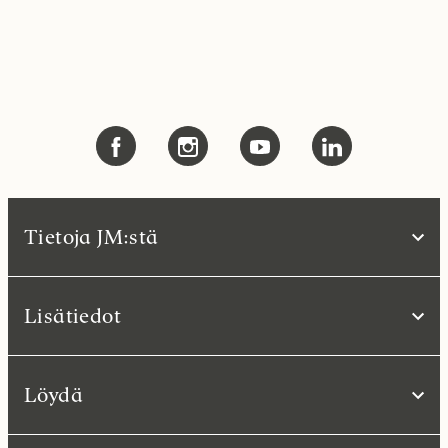
Tietoja JM:stä
Lisätiedot
Löydä