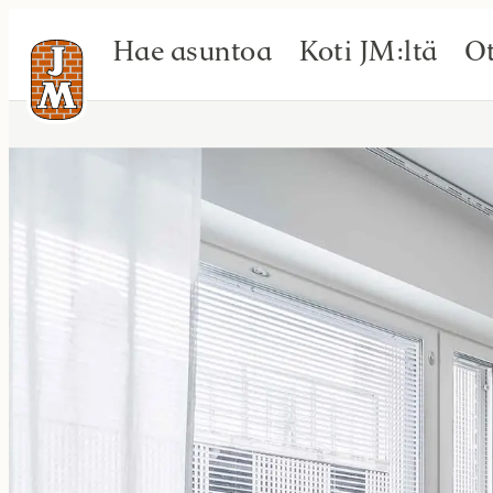
Hae asuntoa
Koti JM:ltä
Ot