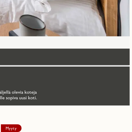
ljellä olevia koteja
le sopiva uusi koti.
Myyty