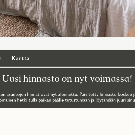
a
Kartta
Uusi hinnasto on nyt voimassa!
en asuntojen hinnat ovat nyt alennettu. Päivitetty hinnasto koskee jä
omainen hetki tulla paikan päälle tutustumaan ja löytämään juuri sinul