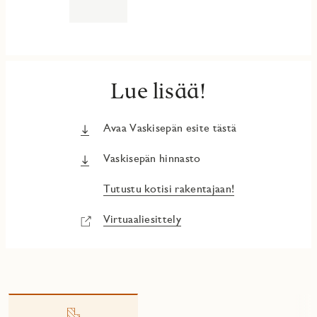
Lue lisää!
Avaa Vaskisepän esite tästä
Vaskisepän hinnasto
Tutustu kotisi rakentajaan!
Virtuaaliesittely