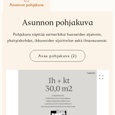
Asunnon pohjakuva
Asunnon pohjakuva
Pohjakuva näyttää esimerkiksi huoneiden sijainnin,
yksityiskohdat, ikkunoiden sijoittelun sekä ilmansuunnat.
Avaa pohjakuva (2)
Avaa
pohjakuv