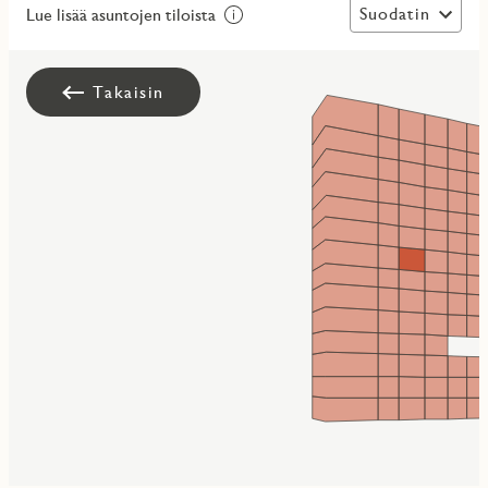
Suodatin
Lue lisää asuntojen tiloista
Takaisin