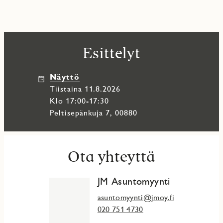
Esittelyt
Näyttö
tiistaina 11.8.2026
Klo 17:00-17:30
Peltisepänkuja 7, 00880
Ota yhteyttä
JM Asuntomyynti
asuntomyynti@jmoy.fi
020 751 4730