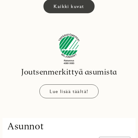
Kaikki kuvat
Joutsenmerkittyä asumista
Lue lisää täältä!
Asunnot