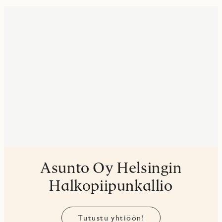
Asunto Oy Helsingin
Halkopiipunkallio
Tutustu yhtiöön!