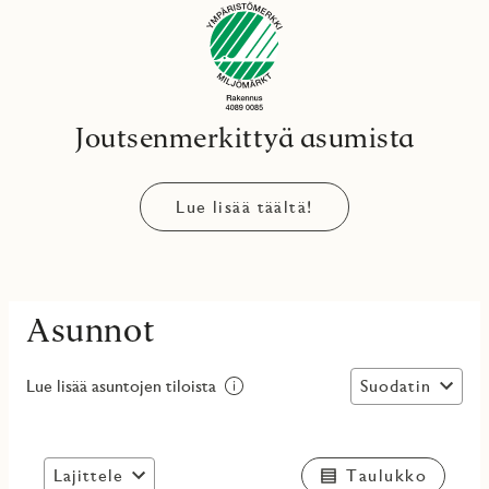
Joutsenmerkittyä asumista
Lue lisää täältä!
Asunnot
Suodatin
Lue lisää asuntojen tiloista
Lajittele
Taulukko