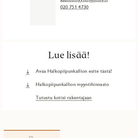
020 751 4730
Lue lisää!
Avaa Halkopiipunkallion esite tästä!
Halkopiipunkallion myyntihinnasto
Tutustu kotisi rakentajaan