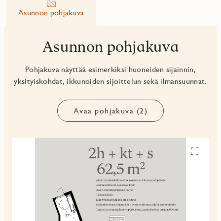
Asunnon pohjakuva
Asunnon pohjakuva
Pohjakuva näyttää esimerkiksi huoneiden sijainnin,
yksityiskohdat, ikkunoiden sijoittelun sekä ilmansuunnat.
Avaa pohjakuva (2)
Avaa
pohjakuv