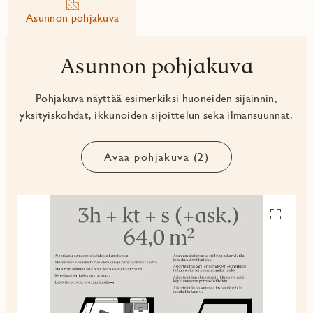
Asunnon pohjakuva
Asunnon pohjakuva
Pohjakuva näyttää esimerkiksi huoneiden sijainnin,
yksityiskohdat, ikkunoiden sijoittelun sekä ilmansuunnat.
Avaa pohjakuva (2)
Avaa
pohjakuv