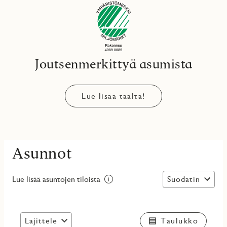
Joutsenmerkittyä asumista
Lue lisää täältä!
Asunnot
Suodatin
Lue lisää asuntojen tiloista
Lajittele
Taulukko