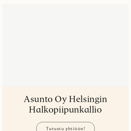
Asunto Oy Helsingin
Halkopiipunkallio
Tutustu yhtiöön!