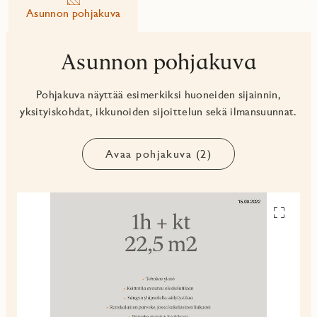
Asunnon pohjakuva
Asunnon pohjakuva
Pohjakuva näyttää esimerkiksi huoneiden sijainnin,
yksityiskohdat, ikkunoiden sijoittelun sekä ilmansuunnat.
Avaa pohjakuva (2)
Avaa
pohjakuv