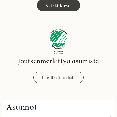
Kaikki kuvat
Joutsenmerkittyä asumista
Lue lisää täältä!
Asunnot