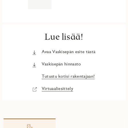
Lue lisää!
Avaa Vaskisepän esite tästä
Vaskisepän hinnasto
Tutustu kotisi rakentajaan!
Virtuaaliesittely