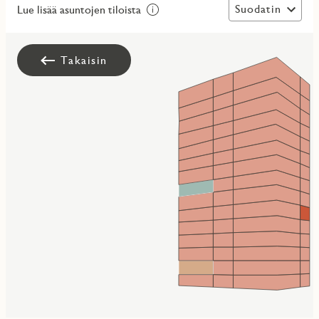
Suodatin
Lue lisää asuntojen tiloista
Takaisin