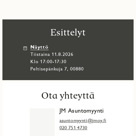
Esittelyt
Näyttö
tiistaina 11.8.2026
Klo 17:00-17:30
Peltisepänkuja 7, 00880
Ota yhteyttä
JM Asuntomyynti
asuntomyynti@jmoy.fi
020 751 4730