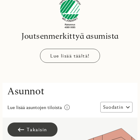
Joutsenmerkittyä asumista
Lue lisää täältä!
Asunnot
Suodatin
Lue lisää asuntojen tiloista
Takaisin