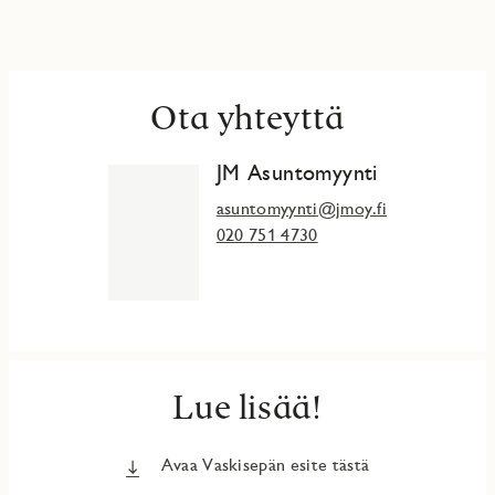
Ota yhteyttä
JM Asuntomyynti
asuntomyynti@jmoy.fi
020 751 4730
Lue lisää!
Avaa Vaskisepän esite tästä