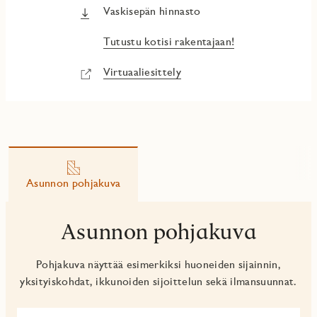
Vaskisepän hinnasto
Tutustu kotisi rakentajaan!
Virtuaaliesittely
Asunnon pohjakuva
Asunnon pohjakuva
Pohjakuva näyttää esimerkiksi huoneiden sijainnin,
yksityiskohdat, ikkunoiden sijoittelun sekä ilmansuunnat.