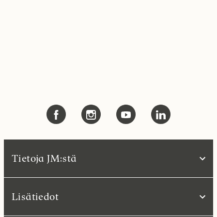
Tietoja JM:stä
Lisätiedot