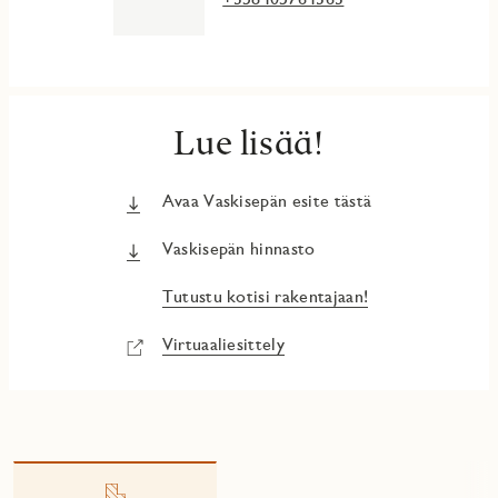
Lue lisää!
Avaa Vaskisepän esite tästä
Vaskisepän hinnasto
Tutustu kotisi rakentajaan!
Virtuaaliesittely