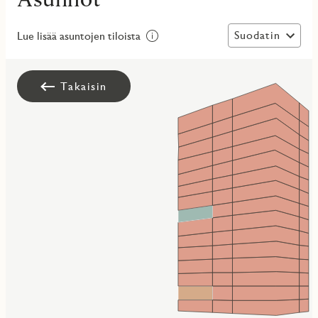
Suodatin
Lue lisää asuntojen tiloista
Takaisin