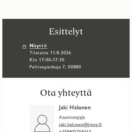
Esittelyt
Näyttö
tiistaina 11.8.2026
Klo 17:00-17:30
Peltisepänkuja 7, 00880
Ota yhteyttä
Jaki Halonen
Asuntomyyjä
jaki.halonen@jmoy.fi
+358405764363