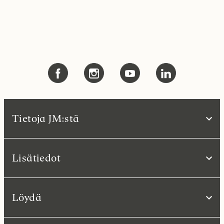
Tietoja JM:stä
Lisätiedot
Löydä