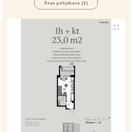
Avaa pohjakuva (2)
Avaa
pohjakuv