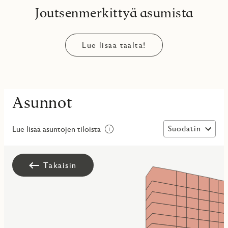
Joutsenmerkittyä asumista
Lue lisää täältä!
Asunnot
Suodatin
Lue lisää asuntojen tiloista
Takaisin