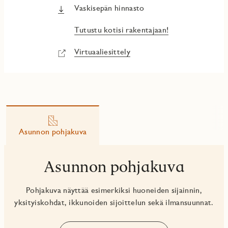
Vaskisepän hinnasto
Tutustu kotisi rakentajaan!
Virtuaaliesittely
Asunnon pohjakuva
Asunnon pohjakuva
Pohjakuva näyttää esimerkiksi huoneiden sijainnin,
yksityiskohdat, ikkunoiden sijoittelun sekä ilmansuunnat.