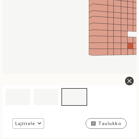
Lajittele
Taulukko