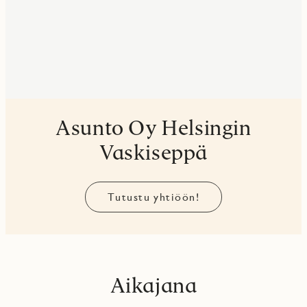
Asunto Oy Helsingin
Vaskiseppä
Tutustu yhtiöön!
Aikajana