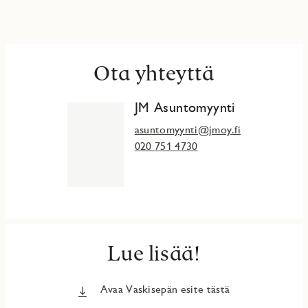
Ota yhteyttä
JM Asuntomyynti
asuntomyynti@jmoy.fi
020 751 4730
Lue lisää!
Avaa Vaskisepän esite tästä