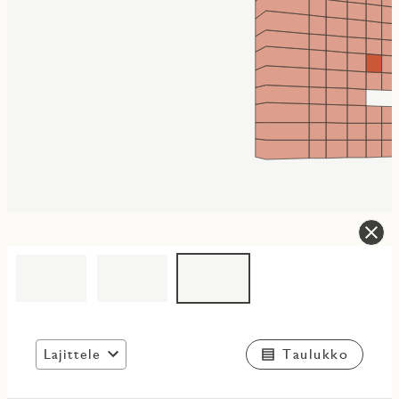
Lajittele
Taulukko