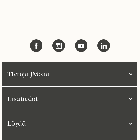
Tietoja JM:stä
Lisätiedot
Löydä