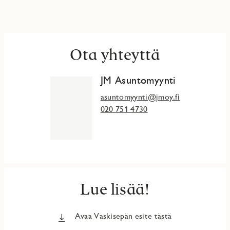
Ota yhteyttä
JM Asuntomyynti
asuntomyynti@jmoy.fi
020 751 4730
Lue lisää!
Avaa Vaskisepän esite tästä