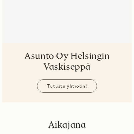
Asunto Oy Helsingin
Vaskiseppä
Tutustu yhtiöön!
Aikajana