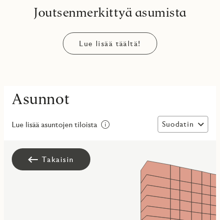
Joutsenmerkittyä asumista
Lue lisää täältä!
Asunnot
Suodatin
Lue lisää asuntojen tiloista
Takaisin