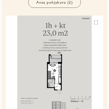
Avaa pohjakuva (2)
Avaa
pohjakuv