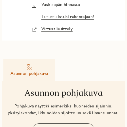
Vaskisepän hinnasto
Tutustu kotisi rakentajaan!
Virtuaaliesittely
Asunnon pohjakuva
Asunnon pohjakuva
Pohjakuva näyttää esimerkiksi huoneiden sijainnin,
yksityiskohdat, ikkunoiden sijoittelun sekä ilmansuunnat.