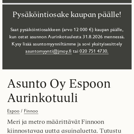
Pysäköintiosake kaupan päälle!
Saat pysäköintiosakkeen (arvo 12 000 €) kaupan päälle,
kun ostat asunnon Aurinkotuulesta 31.8.2026 mennessä.
Kysy lisää asuntomyynniltämme ja sovi yksityisesittely
asuntomyynti@jmoy.fi
tai
020 751 4730.
Asunto Oy Espoon
Aurinkotuuli
Espoo
/
Finnoo
Meri ja metro määrittävät Finnoon
kiinnostavaa uutta asuinaluetta. Tutustu