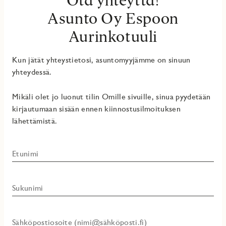
Ota yhteyttä!
Asunto Oy Espoon
Aurinkotuuli
Kun jätät yhteystietosi, asuntomyyjämme on sinuun
yhteydessä.
Mikäli olet jo luonut tilin Omille sivuille, sinua pyydetään
kirjautumaan sisään ennen kiinnostusilmoituksen
lähettämistä.
Etunimi
Sukunimi
Sähköpostiosoite (nimi@sähköposti.fi)