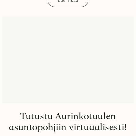
Lue lisää
Tutustu Aurinkotuulen
asuntopohjiin virtuaalisesti!