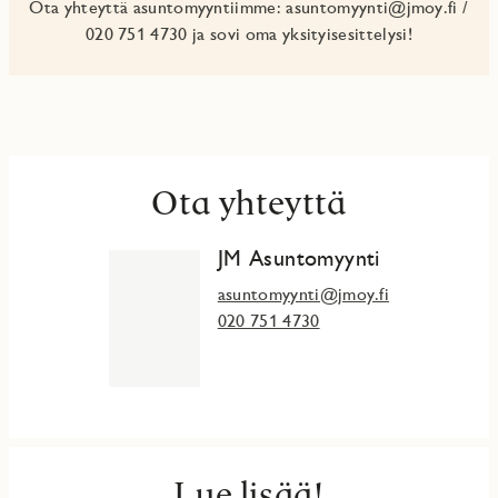
Ota yhteyttä asuntomyyntiimme: asuntomyynti@jmoy.fi /
020 751 4730 ja sovi oma yksityisesittelysi!
Ota yhteyttä
JM Asuntomyynti
asuntomyynti@jmoy.fi
020 751 4730
Lue lisää!