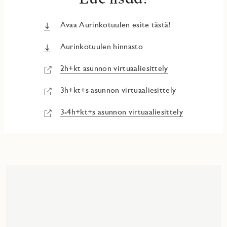
Avaa Aurinkotuulen esite tästä!
Aurinkotuulen hinnasto
2h+kt asunnon virtuaaliesittely
3h+kt+s asunnon virtuaaliesittely
3-4h+kt+s asunnon virtuaaliesittely