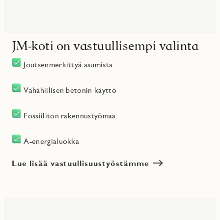
JM-koti on vastuullisempi valinta
Joutsenmerkittyä asumista
Vähähiilisen betonin käyttö
Fossiiliton rakennustyömaa
A-energialuokka
Lue lisää vastuullisuustyöstämme