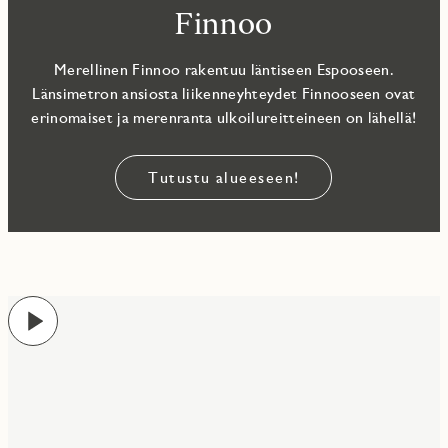
Finnoo
Merellinen Finnoo rakentuu läntiseen Espooseen.
Länsimetron ansiosta liikenneyhteydet Finnooseen ovat
erinomaiset ja merenranta ulkoilureitteineen on lähellä!
Tutustu alueeseen!
Play