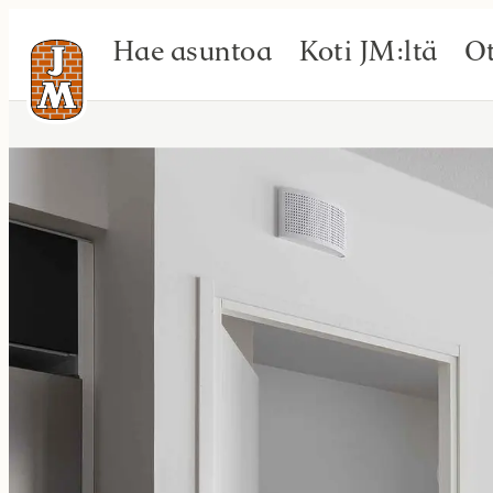
Hae asuntoa
Koti JM:ltä
Ot