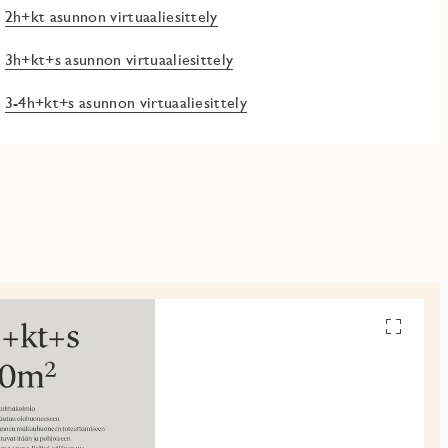
2h+kt asunnon virtuaaliesittely
3h+kt+s asunnon virtuaaliesittely
3-4h+kt+s asunnon virtuaaliesittely
Avaa
pohjakuv