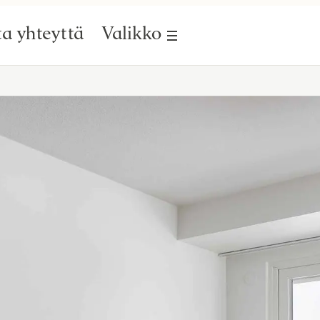
a yhteyttä
Valikko