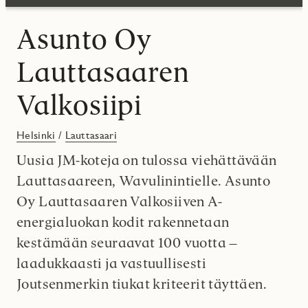
Asunto Oy
Lauttasaaren
Valkosiipi
Helsinki
/
Lauttasaari
Uusia JM-koteja on tulossa viehättävään
Lauttasaareen, Wavulinintielle. Asunto
Oy Lauttasaaren Valkosiiven A-
energialuokan kodit rakennetaan
kestämään seuraavat 100 vuotta –
laadukkaasti ja vastuullisesti
Joutsenmerkin tiukat kriteerit täyttäen.