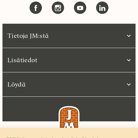
Tietoja JM:stä
Lisätiedot
Löydä