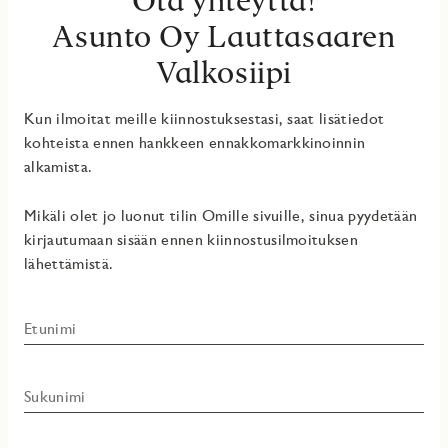
Asunto Oy Lauttasaaren
Valkosiipi
Kun ilmoitat meille kiinnostuksestasi, saat lisätiedot
kohteista ennen hankkeen ennakkomarkkinoinnin
alkamista.
Mikäli olet jo luonut tilin Omille sivuille, sinua pyydetään
kirjautumaan sisään ennen kiinnostusilmoituksen
lähettämistä.
Etunimi
Sukunimi