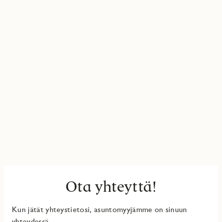
Ota yhteyttä!
Kun jätät yhteystietosi, asuntomyyjämme on sinuun
yhteydessä.