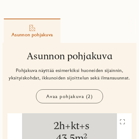
Asunnon pohjakuva
Asunnon pohjakuva
Pohjakuva näyttää esimerkiksi huoneiden sijainnin,
yksityiskohdat, ikkunoiden sijoittelun sekä ilmansuunnat.
Avaa pohjakuva (2)
Avaa
pohjakuv