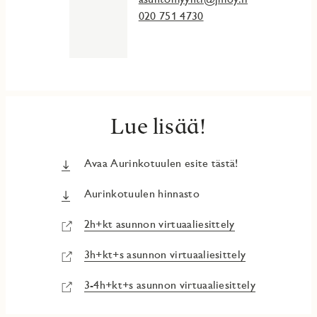
020 751 4730
Lue lisää!
Avaa Aurinkotuulen esite tästä!
Aurinkotuulen hinnasto
2h+kt asunnon virtuaaliesittely
3h+kt+s asunnon virtuaaliesittely
3-4h+kt+s asunnon virtuaaliesittely