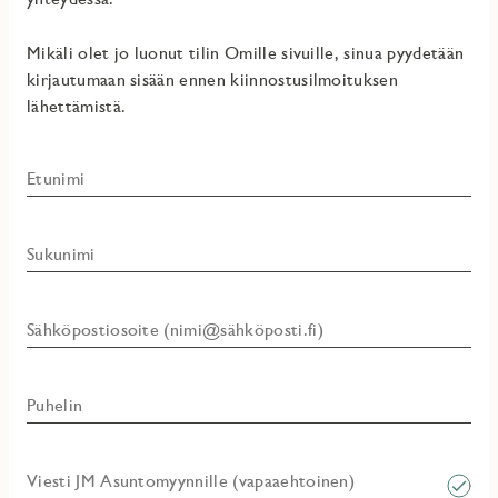
Mikäli olet jo luonut tilin Omille sivuille, sinua pyydetään
kirjautumaan sisään ennen kiinnostusilmoituksen
lähettämistä.
Etunimi
Sukunimi
Sähköpostiosoite (nimi@sähköposti.fi)
Puhelin
Viesti JM Asuntomyynnille (vapaaehtoinen)​