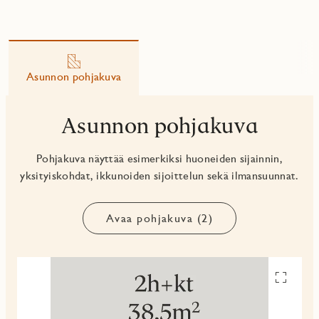
Asunnon pohjakuva
Asunnon pohjakuva
Pohjakuva näyttää esimerkiksi huoneiden sijainnin,
yksityiskohdat, ikkunoiden sijoittelun sekä ilmansuunnat.
Avaa pohjakuva (2)
Avaa
pohjakuv