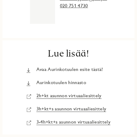
vastaa juuri tämän asunnon pohjakuvaa.
020 751 4730
Lue lisää!
Avaa Aurinkotuulen esite tästä!
Aurinkotuulen hinnasto
2h+kt asunnon virtuaaliesittely
3h+kt+s asunnon virtuaaliesittely
3-4h+kt+s asunnon virtuaaliesittely