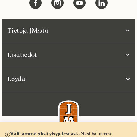
Tietoja JM:stä
Lisätiedot
Löydä
Välitämme yksityisyydestäsi..
Siksi haluamme