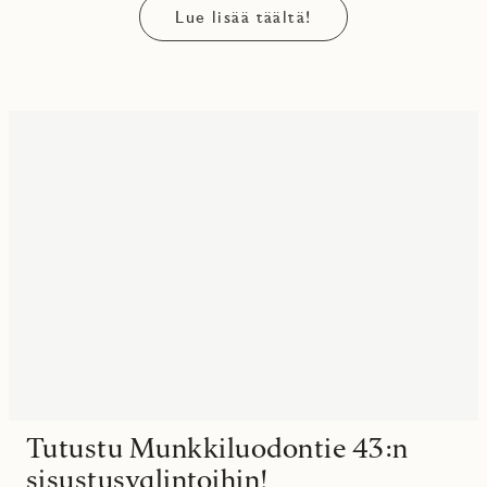
Lue lisää täältä!
Tutustu Munkkiluodontie 43:n
sisustusvalintoihin!