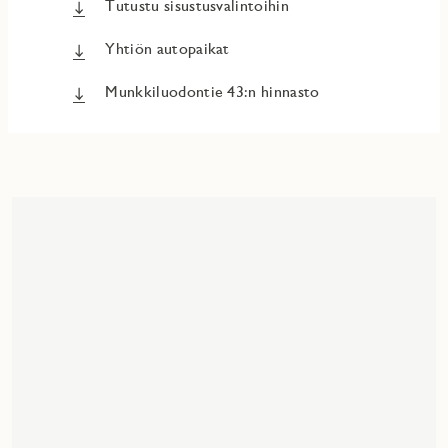
Tutustu sisustusvalintoihin
Yhtiön autopaikat
Munkkiluodontie 43:n hinnasto