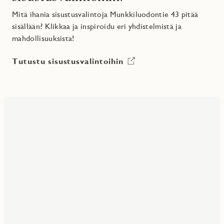
Mitä ihania sisustusvalintoja Munkkiluodontie 43 pitää
sisällään? Klikkaa ja inspiroidu eri yhdistelmistä ja
mahdollisuuksista!
Tutustu sisustusvalintoihin