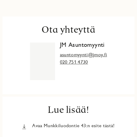
Ota yhteyttä
JM Asuntomyynti
asuntomyynti@jmoy.fi
020 751 4730
Lue lisää!
Avaa Munkkiluodontie 43:n esite tästä!