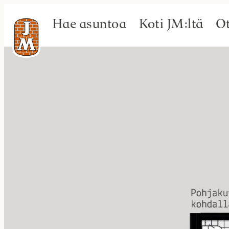
Hae asuntoa
Koti JM:ltä
Ot