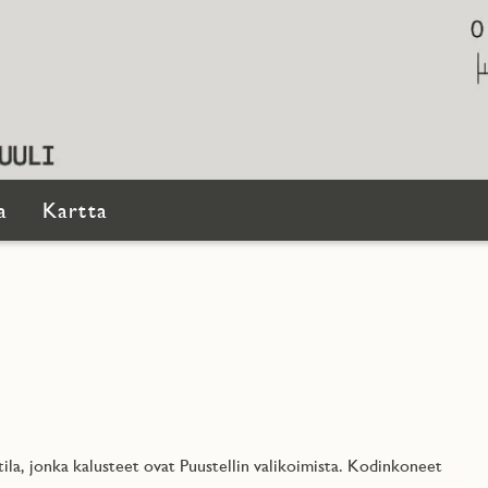
a
Kartta
ila, jonka kalusteet ovat Puustellin valikoimista. Kodinkoneet