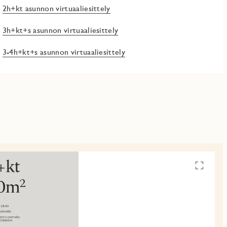
2h+kt asunnon virtuaaliesittely
3h+kt+s asunnon virtuaaliesittely
3-4h+kt+s asunnon virtuaaliesittely
Avaa
pohjakuv