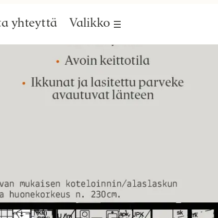
a yhteyttä
Valikko