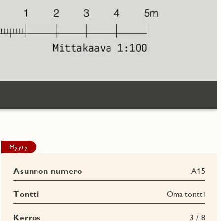
Myyty
Asunnon numero
A15
Tontti
Oma tontti
Kerros
3 / 8