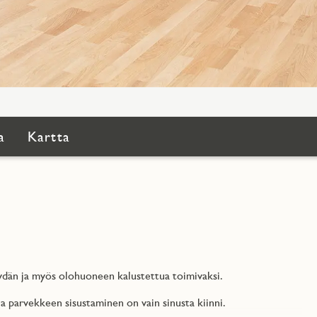
a
Kartta
ydän ja myös olohuoneen kalustettua toimivaksi.
a parvekkeen sisustaminen on vain sinusta kiinni.