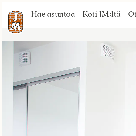
Hae asuntoa
Koti JM:ltä
Ot