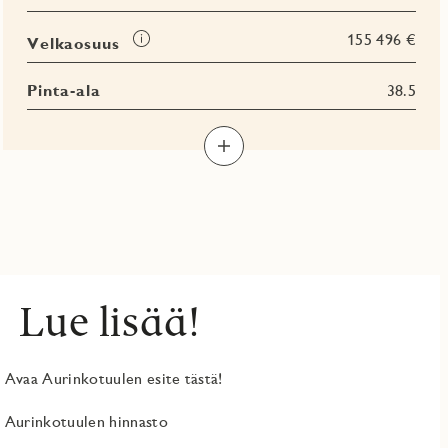
Tooltip
155 496 €
Velkaosuus
Pinta-ala
38.5
Lue lisää!
Avaa Aurinkotuulen esite tästä!
Aurinkotuulen hinnasto