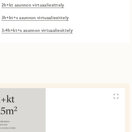
2h+kt asunnon virtuaaliesittely
3h+kt+s asunnon virtuaaliesittely
3-4h+kt+s asunnon virtuaaliesittely
Avaa
pohjakuv