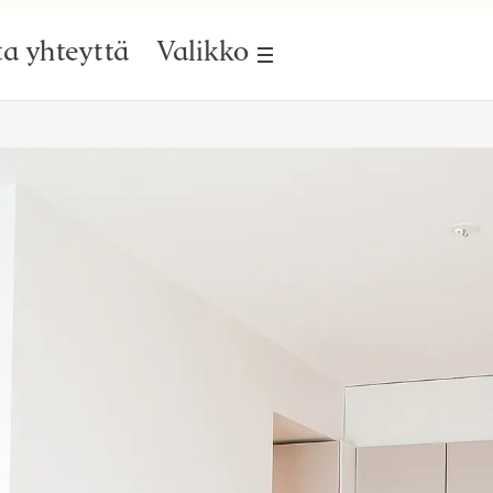
a yhteyttä
Valikko