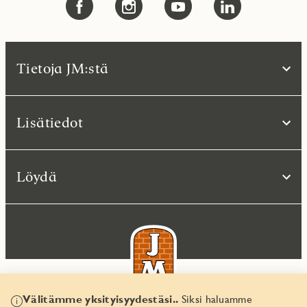
Tietoja JM:stä
Lisätiedot
Löydä
Välitämme yksityisyydestäsi..
Siksi haluamme