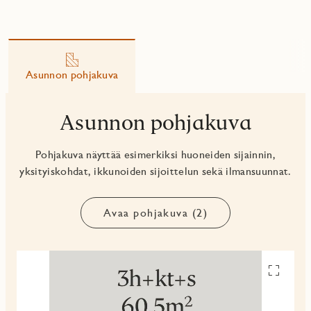
Asunnon pohjakuva
Asunnon pohjakuva
Pohjakuva näyttää esimerkiksi huoneiden sijainnin,
yksityiskohdat, ikkunoiden sijoittelun sekä ilmansuunnat.
Avaa pohjakuva (2)
Avaa
pohjakuv