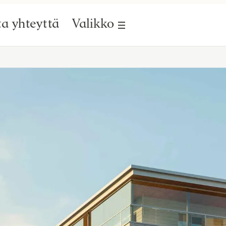
a yhteyttä
Valikko