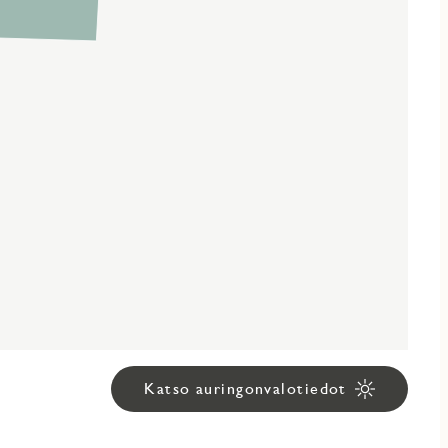
Katso auringonvalotiedot