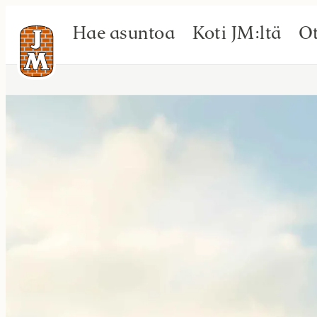
Hae asuntoa
Koti JM:ltä
Ot