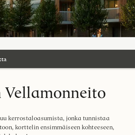
tta
 Vellamonneito
tuu kerrostaloasumista, jonka tunnistaa
toon, korttelin ensimmäiseen kohteeseen,