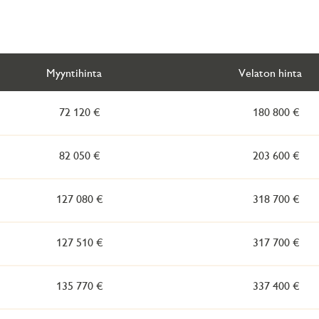
Myyntihinta
Velaton hinta
72 120 €
180 800 €
82 050 €
203 600 €
127 080 €
318 700 €
127 510 €
317 700 €
135 770 €
337 400 €