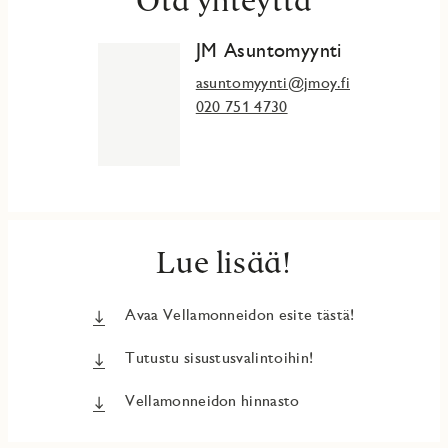
JM Asuntomyynti
asuntomyynti@jmoy.fi
020 751 4730
Lue lisää!
Avaa Vellamonneidon esite tästä!
Tutustu sisustusvalintoihin!
Vellamonneidon hinnasto