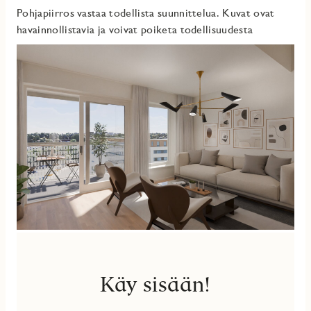
Pohjapiirros vastaa todellista suunnittelua. Kuvat ovat
havainnollistavia ja voivat poiketa todellisuudesta
Käy sisään!