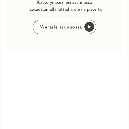
Katso ympärillesi asunnossa
napsauttamalla lattialla olevia pisteitä
Vieraile asunnossa