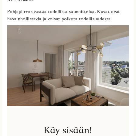
Pohjapiirros vastaa todellista suunnittelua. Kuvat ovat
havainnollistavia ja voivat poiketa todellisuudesta
Käy sisään!