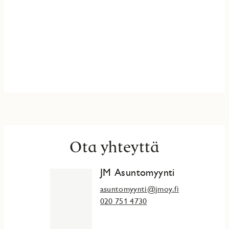
Ota yhteyttä
JM Asuntomyynti
asuntomyynti@jmoy.fi
020 751 4730