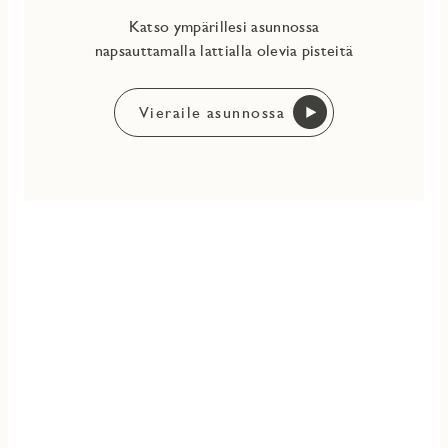
Katso ympärillesi asunnossa
napsauttamalla lattialla olevia pisteitä
Vieraile asunnossa