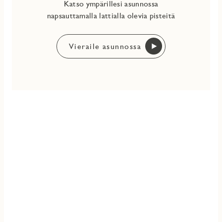
Katso ympärillesi asunnossa
napsauttamalla lattialla olevia pisteitä
Vieraile asunnossa