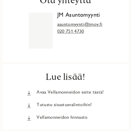
JM Asuntomyynti
asuntomyynti@jmoy.fi
020 751 4730
Lue lisää!
Avaa Vellamonneidon esite tästä!
Tutustu sisustusvalintoihin!
Vellamonneidon hinnasto