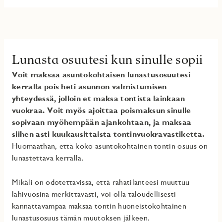
Lunasta osuutesi kun sinulle sopii
Voit maksaa asuntokohtaisen lunastusosuutesi
kerralla pois heti asunnon valmistumisen
yhteydessä, jolloin et maksa tontista lainkaan
vuokraa. Voit myös ajoittaa poismaksun sinulle
sopivaan myöhempään ajankohtaan, ja maksaa
siihen asti kuukausittaista tontinvuokravastiketta.
Huomaathan, että koko asuntokohtainen tontin osuus on
lunastettava kerralla.
Mikäli on odotettavissa, että rahatilanteesi muuttuu
lähivuosina merkittävästi, voi olla taloudellisesti
kannattavampaa maksaa tontin huoneistokohtainen
lunastusosuus tämän muutoksen jälkeen.