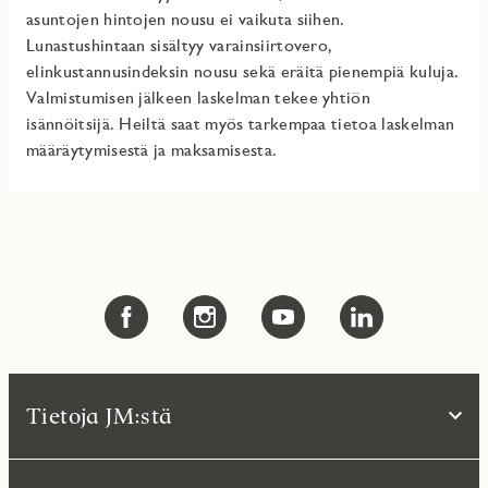
asuntojen hintojen nousu ei vaikuta siihen.
Lunastushintaan sisältyy varainsiirtovero,
elinkustannusindeksin nousu sekä eräitä pienempiä kuluja.
Valmistumisen jälkeen laskelman tekee yhtiön
isännöitsijä. Heiltä saat myös tarkempaa tietoa laskelman
määräytymisestä ja maksamisesta.
Tietoja JM:stä