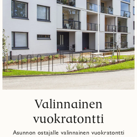
Valinnainen
vuokratontti
Asunnon ostajalle valinnainen vuokratontti