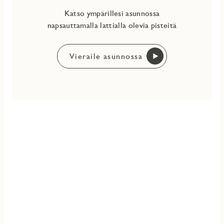
Katso ympärillesi asunnossa
napsauttamalla lattialla olevia pisteitä
Vieraile asunnossa