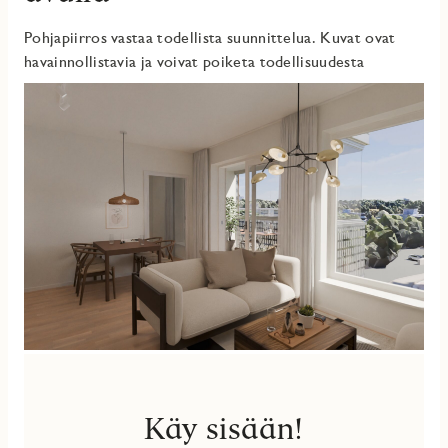
Pohjapiirros vastaa todellista suunnittelua. Kuvat ovat
havainnollistavia ja voivat poiketa todellisuudesta
Käy sisään!