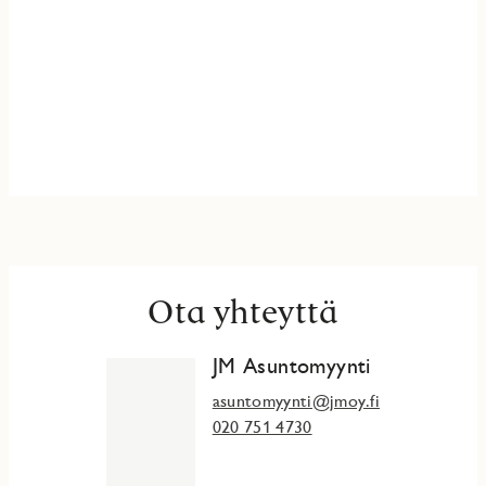
Ota yhteyttä
JM Asuntomyynti
asuntomyynti@jmoy.fi
020 751 4730