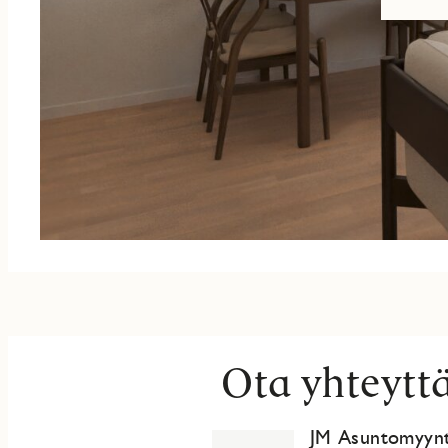
Ota yhteytt
JM Asuntomyynt