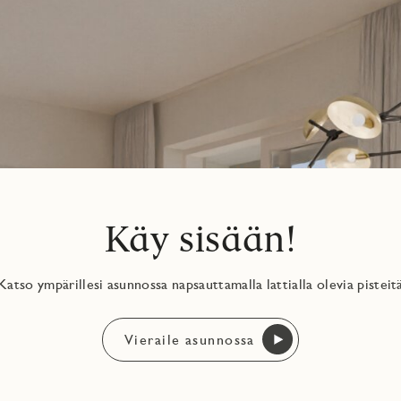
Käy sisään!
Katso ympärillesi asunnossa napsauttamalla lattialla olevia pisteit
Vieraile asunnossa