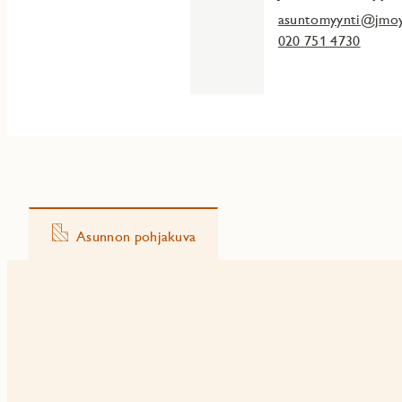
asuntomyynti@jmoy
020 751 4730
Asunnon pohjakuva