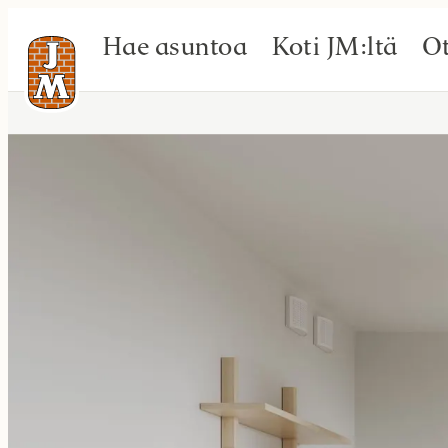
Hae asuntoa
Koti JM:ltä
Ot