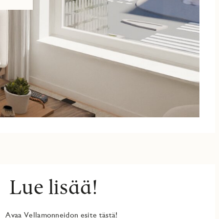
Lue lisää!
Avaa Vellamonneidon esite tästä!