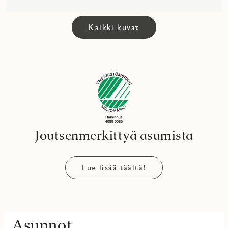
Kaikki kuvat
Joutsenmerkittyä asumista
Lue lisää täältä!
Asunnot