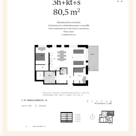
pohjakuv