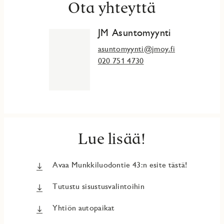
Ota yhteyttä
JM Asuntomyynti
asuntomyynti@jmoy.fi
020 751 4730
Lue lisää!
Avaa Munkkiluodontie 43:n esite tästä!
Tutustu sisustusvalintoihin
Yhtiön autopaikat