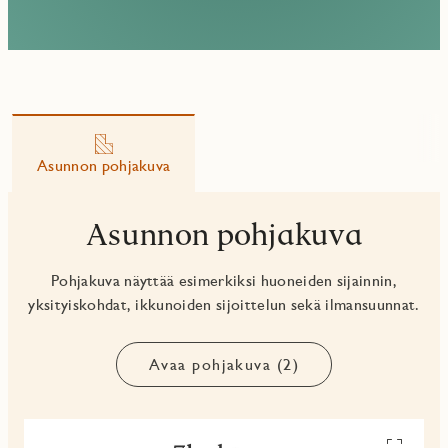
Asunnon pohjakuva
Asunnon pohjakuva
Pohjakuva näyttää esimerkiksi huoneiden sijainnin,
yksityiskohdat, ikkunoiden sijoittelun sekä ilmansuunnat.
Avaa pohjakuva (2)
Avaa