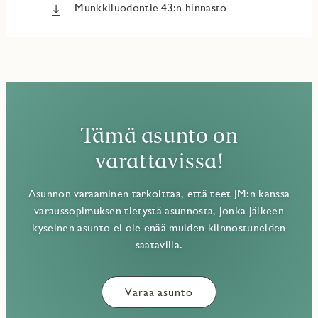
Munkkiluodontie 43:n hinnasto
Tämä asunto on
varattavissa!
Asunnon varaaminen tarkoittaa, että teet JM:n kanssa
varaussopimuksen tietystä asunnosta, jonka jälkeen
kyseinen asunto ei ole enää muiden kiinnostuneiden
saatavilla.
Varaa asunto