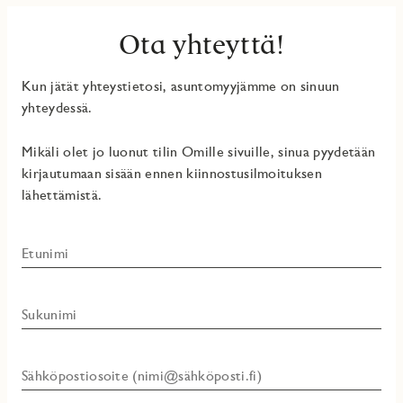
Ota yhteyttä!
Kun jätät yhteystietosi, asuntomyyjämme on sinuun
yhteydessä.
Mikäli olet jo luonut tilin Omille sivuille, sinua pyydetään
kirjautumaan sisään ennen kiinnostusilmoituksen
lähettämistä.
Etunimi
Sukunimi
Sähköpostiosoite (nimi@sähköposti.fi)