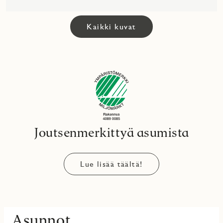
Kaikki kuvat
Joutsenmerkittyä asumista
Lue lisää täältä!
Asunnot