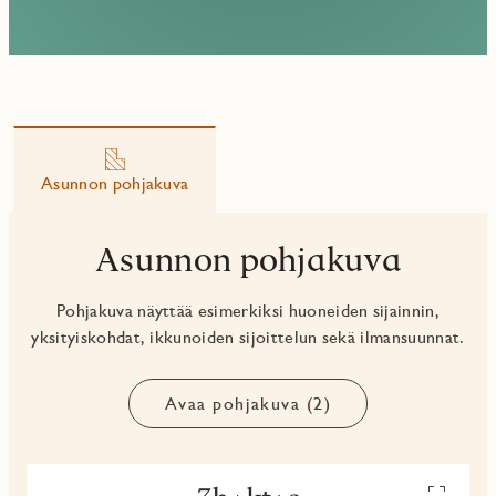
Asunnon pohjakuva
Asunnon pohjakuva
Pohjakuva näyttää esimerkiksi huoneiden sijainnin,
yksityiskohdat, ikkunoiden sijoittelun sekä ilmansuunnat.
Avaa pohjakuva (2)
Avaa