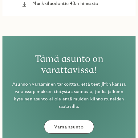
Munkkiluodontie 43:n hinnasto
Tämä asunto on
varattavissa!
Asunnon varaaminen tarkoittaa, että teet JM:n kanssa
varaussopimuksen tietystä asunnosta, jonka jälkeen
kyseinen asunto ei ole enää muiden kiinnostuneiden
saatavilla.
Varaa asunto