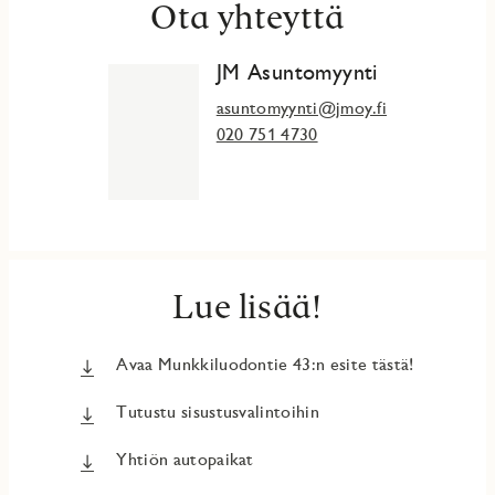
Ota yhteyttä
JM Asuntomyynti
asuntomyynti@jmoy.fi
020 751 4730
Lue lisää!
Avaa Munkkiluodontie 43:n esite tästä!
Tutustu sisustusvalintoihin
Yhtiön autopaikat