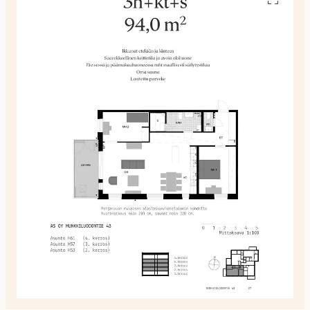
pohjakuv