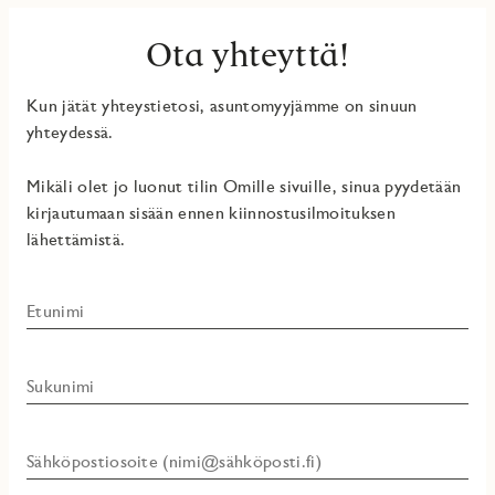
Ota yhteyttä!
Kun jätät yhteystietosi, asuntomyyjämme on sinuun
yhteydessä.
Mikäli olet jo luonut tilin Omille sivuille, sinua pyydetään
kirjautumaan sisään ennen kiinnostusilmoituksen
lähettämistä.
Etunimi
Sukunimi
Sähköpostiosoite (nimi@sähköposti.fi)